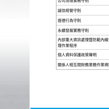
公司治理實務守則
誠信經營守則
道德行為守則
永續發展實務守則
內部重大資訊處理暨防範內線
理作業程序
個人資料保護政策聲明
關係人相互間財務業務作業規