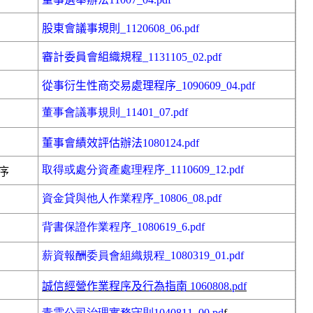
股東會議事規則_1120608_06.pdf
審計委員會組織規程_1131105_02.pdf
從事衍生性商交易處理程序_1090609_04.pdf
董事會議事規則_11401_07.pdf
董事會績效評估辦法
1080124.pdf
取得或處分資產處理程序_1110609_12.pdf
序
資金貸與他人作業程序_10806_08.pdf
背書保證作業程序_1080619_6.pdf
薪資報酬委員會組織規程_1080319_01.pdf
誠信經營作業程序及行為指南 1060808.pdf
青雲公司治理實務守則1040811_00.pd
f