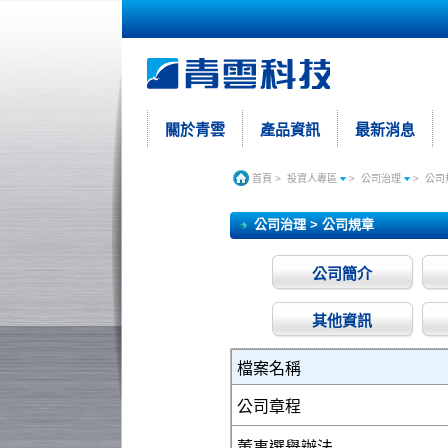
關於青雲
產品資訊
最新消息
首頁
>
投資人專區
>
公司治理
>
公司
公司治理 > 公司規章
公司簡介
其他資訊
檔案名稱
公司章程
董事選舉辦法