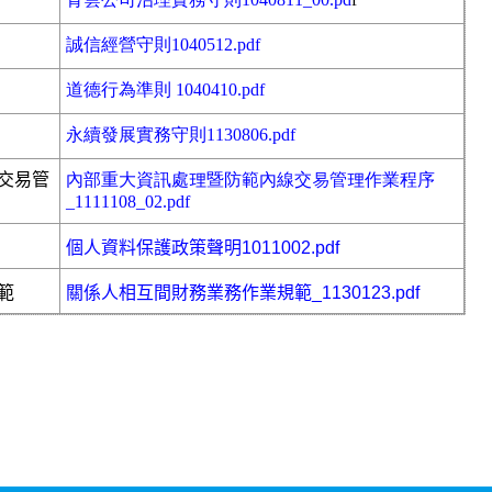
誠信經營守則1040512.pdf
道德行為準則 1040410.pdf
永續發展實務守則1130806.pdf
交易管
內部重大資訊處理暨防範內線交
易管理作業程序
_1111108_02.pdf
個人資料保護政策聲明1011002.pdf
範
關係人相互間財務業務作業規範_1130123.pdf