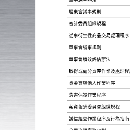
股東會議事規則
審計委員組織規程
從事衍生性商品交易處理程序
董事會議事規則
董事會績效評估辦法
取得或處分資產作業及處理程
資金貸與他人作業程序
背書保證作業程序
薪資報酬委員會組織規程
誠信經營作業程序及行為指南