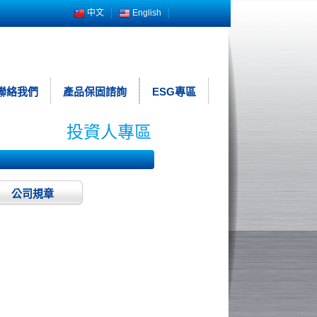
中文
English
聯絡我們
產品保固諮詢
ESG專區
投資人專區
公司規章