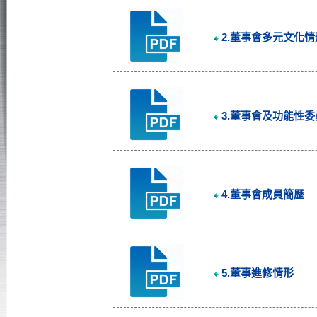
2.董事會多元文化情
3.董事會及功能性
4.董事會成員簡歷
5.董事進修情形