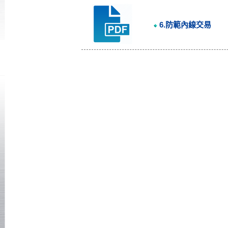
6.防範內線交易