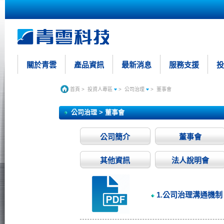
關於青雲
產品資訊
最新消息
服務支援
投
首頁
>
投資人專區
>
公司治理
>
董事會
公司治理 > 董事會
公司簡介
董事會
其他資訊
法人說明會
1.公司治理溝通機制