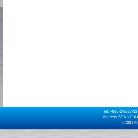
Tel: +886-2-8227-3
Address: 6F No.716 
c
2021 Alb