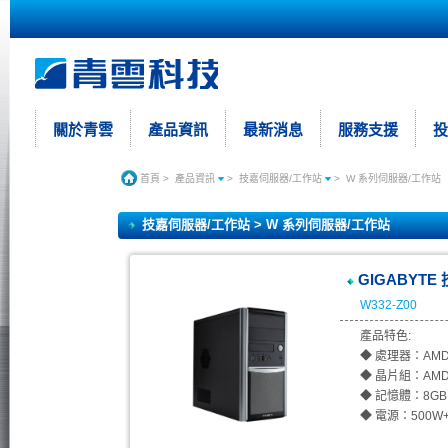
關於青雲
產品資訊
最新消息
服務支援
投
首頁
>
產品資訊
>
技嘉伺服器/工作站
>
W 系列伺服器/工作站
技嘉伺服器/工作站 > W 系列伺服器/工作站
GIGABYTE 
W332-Z00
產品特色:
◆ 處理器：AMD Ry
◆ 晶片組：AMD 
◆ 記憶體：8GB 
◆ 電源：500W+