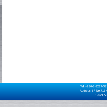
Tel: +886-2-8227-3
Address: 6F No.716 
c
2021 Alb