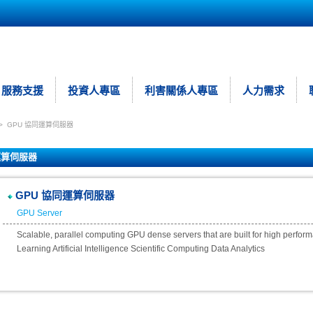
服務支援
投資人專區
利害關係人專區
人力需求
>
GPU 協同運算伺服器
運算伺服器
GPU 協同運算伺服器
GPU Server
Scalable, parallel computing GPU dense servers that are built for high perfor
Learning Artificial Intelligence Scientific Computing Data Analytics