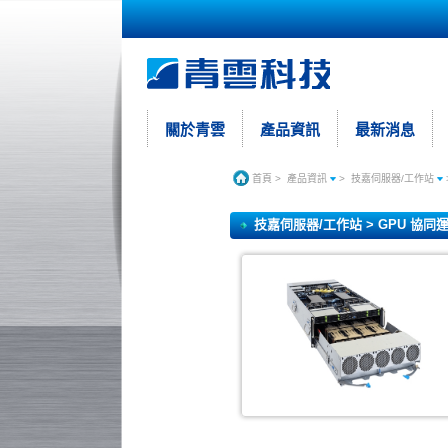
關於青雲
產品資訊
最新消息
首頁
>
產品資訊
>
技嘉伺服器/工作站
技嘉伺服器/工作站 > GPU 協同