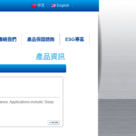
中文
English
聯絡我們
產品保固諮詢
ESG專區
產品資訊
mance. Applications include: Deep