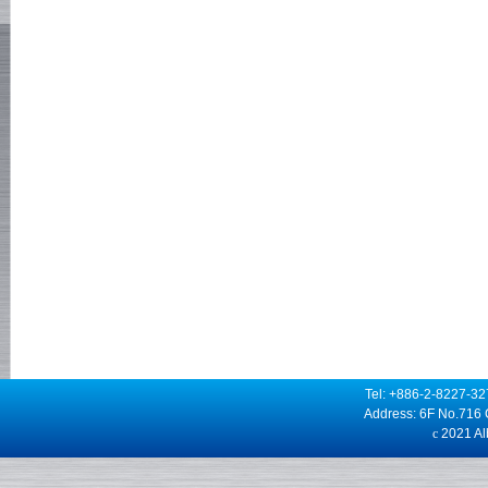
Tel: +886-2-8227-3
Address: 6F No.716 
c
2021 Alb