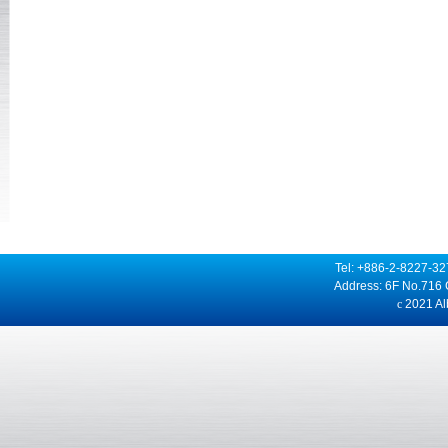
Tel: +886-2-8227-3
Address: 6F No.716 
c
2021 Alb