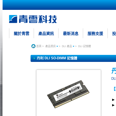
關於青雲
產品資訊
最新消息
服務支援
投
首頁
>
產品資訊
>
DLI 產品
>
DLI 記憶體
丹利 DLI SO-DIMM 記憶體
丹
DL
【
►
►